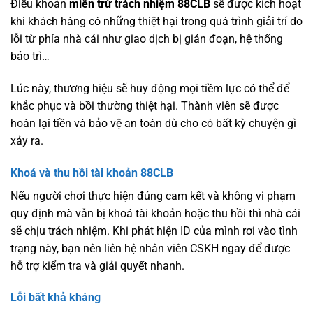
Điều khoản
miễn trừ trách nhiệm 88CLB
sẽ được kích hoạt
khi khách hàng có những thiệt hại trong quá trình giải trí do
lỗi từ phía nhà cái như giao dịch bị gián đoạn, hệ thống
bảo trì…
Lúc này, thương hiệu sẽ huy động mọi tiềm lực có thể để
khắc phục và bồi thường thiệt hại. Thành viên sẽ được
hoàn lại tiền và bảo vệ an toàn dù cho có bất kỳ chuyện gì
xảy ra.
Khoá và thu hồi tài khoản 88CLB
Nếu người chơi thực hiện đúng cam kết và không vi phạm
quy định mà vẫn bị khoá tài khoản hoặc thu hồi thì nhà cái
sẽ chịu trách nhiệm. Khi phát hiện ID của mình rơi vào tình
trạng này, bạn nên liên hệ nhân viên CSKH ngay để được
hỗ trợ kiểm tra và giải quyết nhanh.
Lỗi bất khả kháng