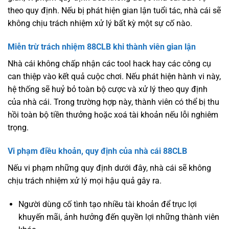
theo quy định. Nếu bị phát hiện gian lận tuổi tác, nhà cái sẽ
không chịu trách nhiệm xử lý bất kỳ một sự cố nào.
Miễn trừ trách nhiệm 88CLB khi thành viên gian lận
Nhà cái không chấp nhận các tool hack hay các công cụ
can thiệp vào kết quả cuộc chơi. Nếu phát hiện hành vi này,
hệ thống sẽ huỷ bỏ toàn bộ cược và xử lý theo quy định
của nhà cái. Trong trường hợp này, thành viên có thể bị thu
hồi toàn bộ tiền thưởng hoặc xoá tài khoản nếu lỗi nghiêm
trọng.
Vi phạm điều khoản, quy định của nhà cái 88CLB
Nếu vi phạm những quy định dưới đây, nhà cái sẽ không
chịu trách nhiệm xử lý mọi hậu quả gây ra.
Người dùng cố tình tạo nhiều tài khoản để trục lợi
khuyến mãi, ảnh hưởng đến quyền lợi những thành viên