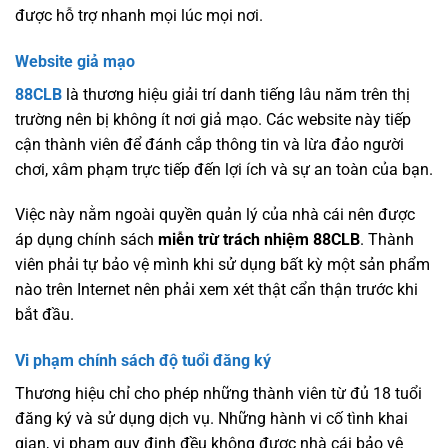
được hỗ trợ nhanh mọi lúc mọi nơi.
Website giả mạo
88CLB
là thương hiệu giải trí danh tiếng lâu năm trên thị
trường nên bị không ít nơi giả mạo. Các website này tiếp
cận thành viên để đánh cắp thông tin và lừa đảo người
chơi, xâm phạm trực tiếp đến lợi ích và sự an toàn của bạn.
Việc này nằm ngoài quyền quản lý của nhà cái nên được
áp dụng chính sách
miễn trừ trách nhiệm 88CLB
. Thành
viên phải tự bảo vệ mình khi sử dụng bất kỳ một sản phẩm
nào trên Internet nên phải xem xét thật cẩn thận trước khi
bắt đầu.
Vi phạm chính sách độ tuổi đăng ký
Thương hiệu chỉ cho phép những thành viên từ đủ 18 tuổi
đăng ký và sử dụng dịch vụ. Những hành vi cố tình khai
gian, vi phạm quy định đều không được nhà cái bảo vệ