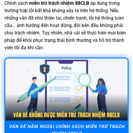
Chính sách
miễn trừ trách nhiệm 88CLB
áp dụng trong
trường hợp lỗi bất khả kháng xảy ra trên hệ thống. Nếu
những vấn đề như thiên tai, chiến tranh, lỗi hệ thống toàn
cầu… ảnh hưởng đến hoạt động, đôi bên đều không phải
chịu trách nhiệm. Tuy nhiên, nhà cái sẽ thực hiện mọi biện
pháp để khôi phục trạng thái bình thường và hỗ trợ thành
viên tối đa khi cần.
VẤN ĐỀ NẰM NGOÀI CHÍNH SÁCH MIỄN TRỪ TRÁCH