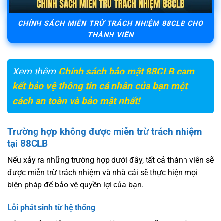
CHÍNH SÁCH MIỄN TRỪ TRÁCH NHIỆM 88CLB CHO
THÀNH VIÊN
Xem thêm
Chính sách bảo mật 88CLB cam
kết bảo vệ thông tin cá nhân của bạn một
cách an toàn và bảo mật nhất!
Trường hợp không được miễn trừ trách nhiệm
tại 88CLB
Nếu xảy ra những trường hợp dưới đây, tất cả thành viên sẽ
được miễn trừ trách nhiệm và nhà cái sẽ thực hiện mọi
biện pháp để bảo vệ quyền lợi của bạn.
Lỗi phát sinh từ hệ thống