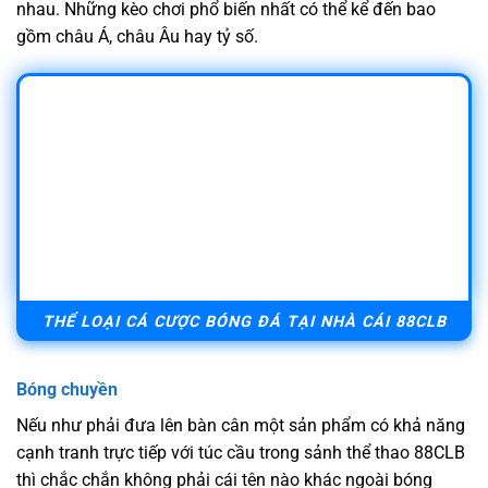
nhau. Những kèo chơi phổ biến nhất có thể kể đến bao
gồm châu Á, châu Âu hay tỷ số.
THỂ LOẠI CÁ CƯỢC BÓNG ĐÁ TẠI NHÀ CÁI 88CLB
Bóng chuyền
Nếu như phải đưa lên bàn cân một sản phẩm có khả năng
cạnh tranh trực tiếp với túc cầu trong sảnh thể thao 88CLB
thì chắc chắn không phải cái tên nào khác ngoài bóng