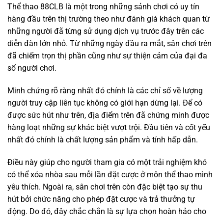
Thể thao 88CLB là một trong những sảnh chơi có uy tín
hàng đầu trên thị trường theo như đánh giá khách quan từ
những người đã từng sử dụng dịch vụ trước đây trên các
diễn đàn lớn nhỏ. Từ những ngày đầu ra mắt, sân chơi trên
đã chiếm trọn thị phần cũng như sự thiện cảm của đại đa
số người chơi.
Minh chứng rõ ràng nhất đó chính là các chỉ số về lượng
người truy cập liên tục không có giới hạn dừng lại. Để có
được sức hút như trên, địa điểm trên đã chứng minh được
hàng loạt những sự khác biệt vượt trội. Đầu tiên và cốt yếu
nhất đó chính là chất lượng sản phẩm và tính hấp dẫn.
Điều này giúp cho người tham gia có một trải nghiệm khó
có thể xóa nhòa sau mỗi lần đặt cược ở môn thể thao mình
yêu thích. Ngoài ra, sân chơi trên còn đặc biệt tạo sự thu
hút bởi chức năng cho phép đặt cược và trả thưởng tự
động. Do đó, đây chắc chắn là sự lựa chọn hoàn hảo cho