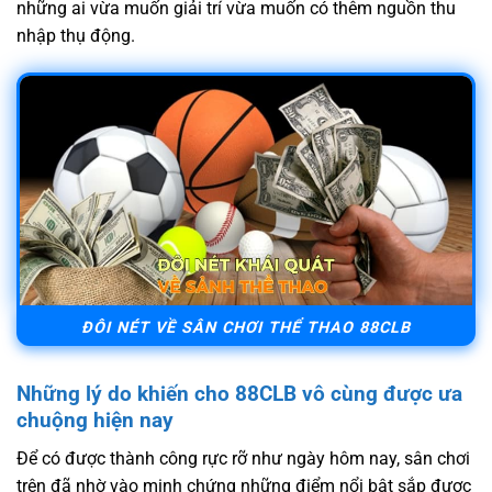
những ai vừa muốn giải trí vừa muốn có thêm nguồn thu
nhập thụ động.
ĐÔI NÉT VỀ SÂN CHƠI THỂ THAO 88CLB
Những lý do khiến cho 88CLB vô cùng được ưa
chuộng hiện nay
Để có được thành công rực rỡ như ngày hôm nay, sân chơi
trên đã nhờ vào minh chứng những điểm nổi bật sắp được