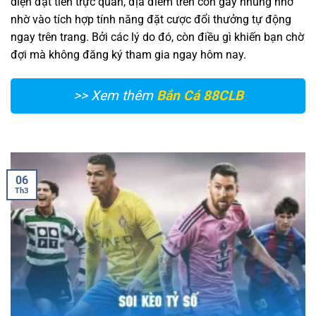
diện đặt tiền trực quan, địa điểm trên còn gây nhung nhớ
nhờ vào tích hợp tính năng đặt cược đổi thưởng tự động
ngay trên trang. Bởi các lý do đó, còn điều gì khiến bạn chờ
đợi mà không đăng ký tham gia ngay hôm nay.
>> Xem thêm
Bắn Cá 88CLB
06
Th3